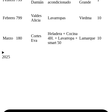
Damián
acondicionado
Grande
Valdes
Febrero
799
Lavarropas
Viedma
10
Alicia
Heladera + Cocina
Cortes
Marzo
180
4H. + Lavarropa +
Lamarque
10
Eva
smart 50
2025