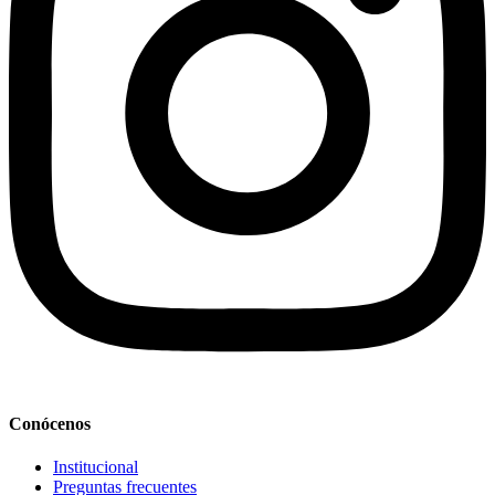
Conócenos
Institucional
Preguntas frecuentes