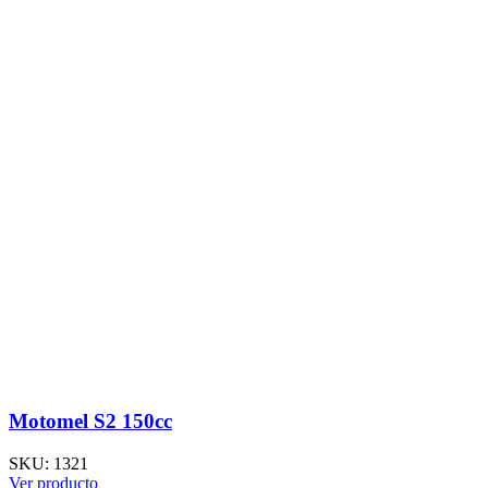
Motomel S2 150cc
SKU:
1321
Ver producto