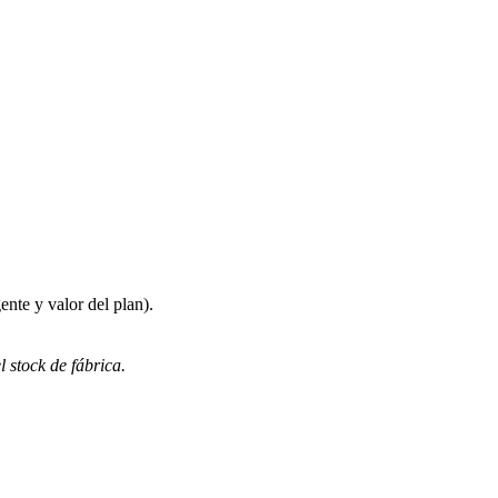
nte y valor del plan).
 stock de fábrica.