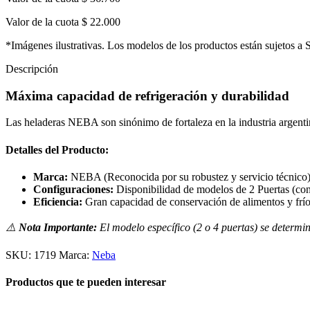
Valor de la cuota
$ 22.000
*Imágenes ilustrativas. Los modelos de los productos están sujetos a 
Descripción
Máxima capacidad de refrigeración y durabilidad
Las heladeras NEBA son sinónimo de fortaleza en la industria argentin
Detalles del Producto:
Marca:
NEBA (Reconocida por su robustez y servicio técnico)
Configuraciones:
Disponibilidad de modelos de 2 Puertas (con 
Eficiencia:
Gran capacidad de conservación de alimentos y frío
⚠️
Nota Importante:
El modelo específico (2 o 4 puertas) se determin
SKU:
1719
Marca:
Neba
Productos que te pueden interesar