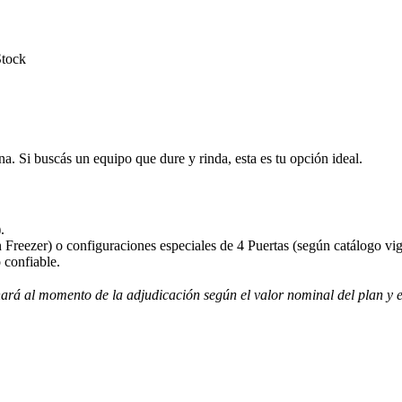
Stock
a. Si buscás un equipo que dure y rinda, esta es tu opción ideal.
.
Freezer) o configuraciones especiales de 4 Puertas (según catálogo vige
 confiable.
ará al momento de la adjudicación según el valor nominal del plan y el