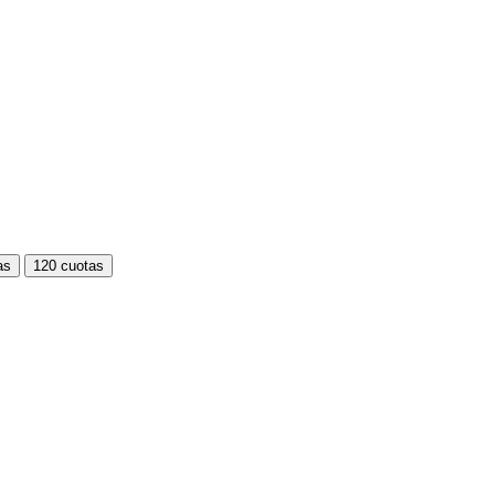
as
120 cuotas