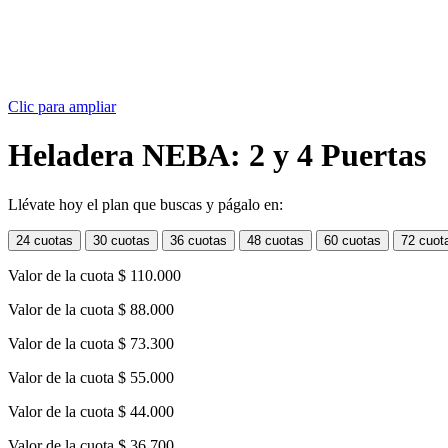
Clic para ampliar
Heladera NEBA: 2 y 4 Puertas
Llévate hoy el plan que buscas y págalo en:
24 cuotas
30 cuotas
36 cuotas
48 cuotas
60 cuotas
72 cuot
Valor de la cuota
$ 110.000
Valor de la cuota
$ 88.000
Valor de la cuota
$ 73.300
Valor de la cuota
$ 55.000
Valor de la cuota
$ 44.000
Valor de la cuota
$ 36.700