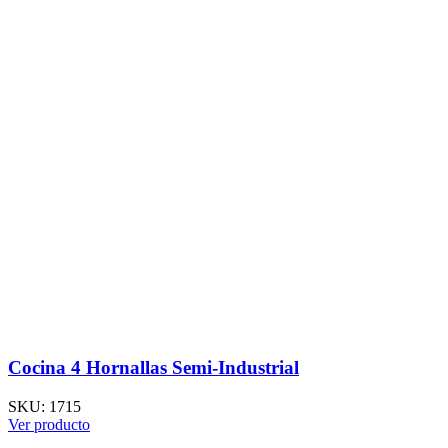
Cocina 4 Hornallas Semi-Industrial
SKU:
1715
Ver producto