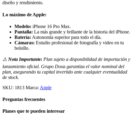
diseño y rendimiento.
Lo máximo de Apple:
Modelo:
iPhone 16 Pro Max.
Pantalla:
La más grande y brillante de la historia del iPhone.
Batería:
Autonomía superior para todo el día.
Cámaras:
Estudio profesional de fotografía y video en tu
bolsillo.
⚠️
Nota Importante:
Plan sujeto a disponibilidad de importación y
lanzamiento oficial. Grupo Doxa garantiza el valor nominal del
plan, asegurando tu capital invertido ante cualquier eventualidad
de stock.
SKU:
1813
Marca:
Apple
Preguntas frecuentes
Planes que te pueden interesar