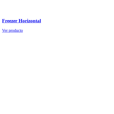
Freezer Horizontal
Ver producto