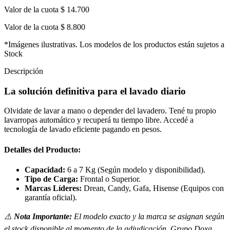
Valor de la cuota
$ 14.700
Valor de la cuota
$ 8.800
*Imágenes ilustrativas. Los modelos de los productos están sujetos a
Stock
Descripción
La solución definitiva para el lavado diario
Olvidate de lavar a mano o depender del lavadero. Tené tu propio
lavarropas automático y recuperá tu tiempo libre. Accedé a
tecnología de lavado eficiente pagando en pesos.
Detalles del Producto:
Capacidad:
6 a 7 Kg (Según modelo y disponibilidad).
Tipo de Carga:
Frontal o Superior.
Marcas Líderes:
Drean, Candy, Gafa, Hisense (Equipos con
garantía oficial).
⚠️
Nota Importante:
El modelo exacto y la marca se asignan según
el stock disponible al momento de la adjudicación. Grupo Doxa