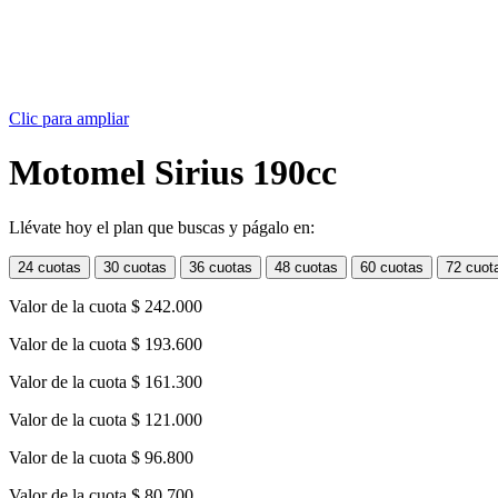
Clic para ampliar
Motomel Sirius 190cc
Llévate hoy el plan que buscas y págalo en:
24 cuotas
30 cuotas
36 cuotas
48 cuotas
60 cuotas
72 cuot
Valor de la cuota
$ 242.000
Valor de la cuota
$ 193.600
Valor de la cuota
$ 161.300
Valor de la cuota
$ 121.000
Valor de la cuota
$ 96.800
Valor de la cuota
$ 80.700