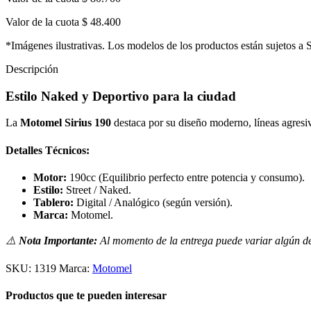
Valor de la cuota
$ 48.400
*Imágenes ilustrativas. Los modelos de los productos están sujetos a 
Descripción
Estilo Naked y Deportivo para la ciudad
La
Motomel Sirius 190
destaca por su diseño moderno, líneas agresiva
Detalles Técnicos:
Motor:
190cc (Equilibrio perfecto entre potencia y consumo).
Estilo:
Street / Naked.
Tablero:
Digital / Analógico (según versión).
Marca:
Motomel.
⚠️
Nota Importante:
Al momento de la entrega puede variar algún det
SKU:
1319
Marca:
Motomel
Productos que te pueden interesar