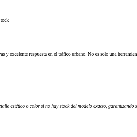
Stock
s y excelente respuesta en el tráfico urbano. No es solo una herramienta
alle estético o color si no hay stock del modelo exacto, garantizando