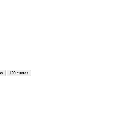
as
120 cuotas