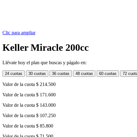
Clic para ampliar
Keller Miracle 200cc
Llévate hoy el plan que buscas y págalo en:
24 cuotas
30 cuotas
36 cuotas
48 cuotas
60 cuotas
72 cuot
Valor de la cuota
$ 214.500
Valor de la cuota
$ 171.600
Valor de la cuota
$ 143.000
Valor de la cuota
$ 107.250
Valor de la cuota
$ 85.800
Valor de la cuota
$ 71.500