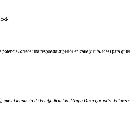
Stock
otencia, ofrece una respuesta superior en calle y ruta, ideal para quien
igente al momento de la adjudicación. Grupo Doxa garantiza la inversi