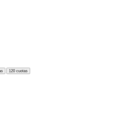
as
120 cuotas