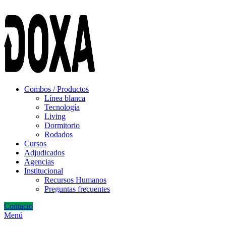
ADD ANYTHING HERE OR JUST REMOVE IT…
Combos / Productos
Línea blanca
Tecnología
Living
Dormitorio
Rodados
Cursos
Adjudicados
Agencias
Institucional
Recursos Humanos
Preguntas frecuentes
Contacto
Menú