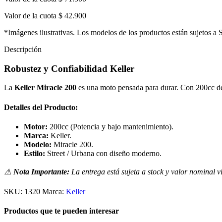
Valor de la cuota
$ 42.900
*Imágenes ilustrativas. Los modelos de los productos están sujetos a 
Descripción
Robustez y Confiabilidad Keller
La
Keller Miracle 200
es una moto pensada para durar. Con 200cc de p
Detalles del Producto:
Motor:
200cc (Potencia y bajo mantenimiento).
Marca:
Keller.
Modelo:
Miracle 200.
Estilo:
Street / Urbana con diseño moderno.
⚠️
Nota Importante:
La entrega está sujeta a stock y valor nominal v
SKU:
1320
Marca:
Keller
Productos que te pueden interesar