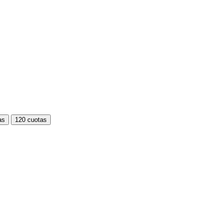
as
120 cuotas