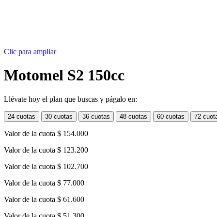
Clic para ampliar
Motomel S2 150cc
Llévate hoy el plan que buscas y págalo en:
24 cuotas
30 cuotas
36 cuotas
48 cuotas
60 cuotas
72 cuot
Valor de la cuota
$ 154.000
Valor de la cuota
$ 123.200
Valor de la cuota
$ 102.700
Valor de la cuota
$ 77.000
Valor de la cuota
$ 61.600
Valor de la cuota
$ 51.300