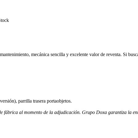
Stock
antenimiento, mecánica sencilla y excelente valor de reventa. Si buscás
ersión), parrilla trasera portaobjetos.
 de fábrica al momento de la adjudicación. Grupo Doxa garantiza la ent