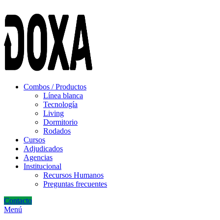
ADD ANYTHING HERE OR JUST REMOVE IT…
Combos / Productos
Línea blanca
Tecnología
Living
Dormitorio
Rodados
Cursos
Adjudicados
Agencias
Institucional
Recursos Humanos
Preguntas frecuentes
Contacto
Menú